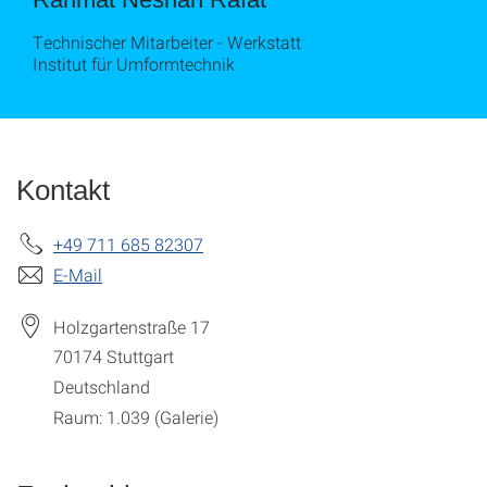
Technischer Mitarbeiter - Werkstatt
Institut für Umformtechnik
Kontakt
+49 711 685 82307
E-Mail
Holzgartenstraße 17
70174
Stuttgart
Deutschland
Raum: 1.039 (Galerie)