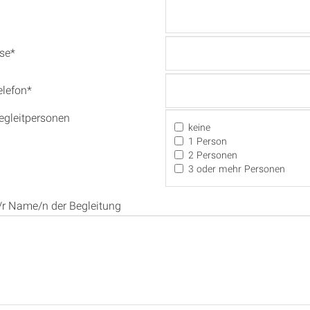
se*
elefon*
egleitpersonen
keine
1 Person
2 Personen
3 oder mehr Personen
/r Name/n der Begleitung