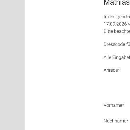
Mathias
Im Folgenden
17.09.2026 v
Bitte beacht
Dresscode fü
Alle Eingabef
Anrede*
Vorname*
Nachname*