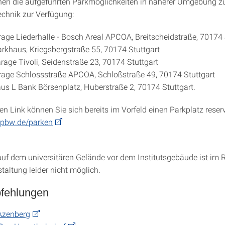
nen die aufgeführten Parkmöglichkeiten in näherer Umgebung zu
chnik zur Verfügung:
rage Liederhalle - Bosch Areal APCOA, Breitscheidstraße, 70174 
rkhaus, Kriegsbergstraße 55, 70174 Stuttgart
rage Tivoli, Seidenstraße 23, 70174 Stuttgart
rage Schlossstraße APCOA, Schloßstraße 49, 70174 Stuttgart
us L Bank Börsenplatz, Huberstraße 2, 70174 Stuttgart.
n Link können Sie sich bereits im Vorfeld einen Parkplatz reserv
.pbw.de/parken
uf dem universitären Gelände vor dem Institutsgebäude ist im
taltung leider nicht möglich.
fehlungen
Azenberg