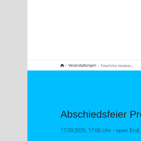
Feierliche Verabschiedung Prof. Dr.-Ing. Mathias Liewald
Veranstaltungen
Abschiedsfeier Pro
17.09.2026, 17:00 Uhr - open End,