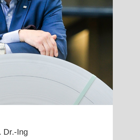
 Dr.-Ing