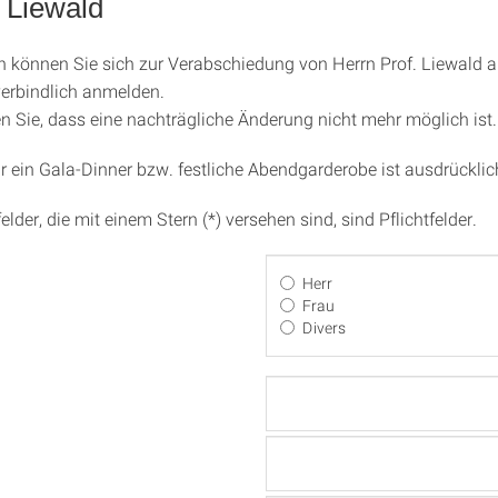
 Liewald
 können Sie sich zur Verabschiedung von Herrn Prof. Liewald 
erbindlich anmelden.
en Sie, dass eine nachträgliche Änderung nicht mehr möglich ist.
r ein Gala-Dinner bzw. festliche Abendgarderobe ist ausdrückli
elder, die mit einem Stern (*) versehen sind, sind Pflichtfelder.
Herr
Frau
Divers