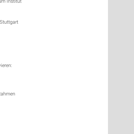
m Institut
Stuttgart
ieren:
 Rahmen