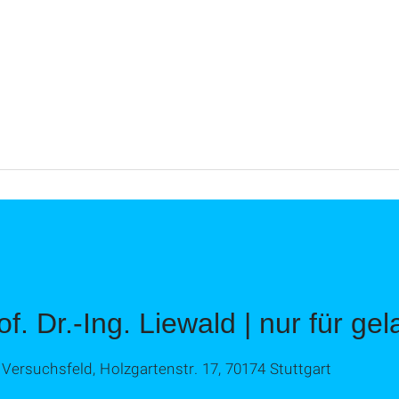
f. Dr.-Ing. Liewald | nur für g
 Versuchsfeld, Holzgartenstr. 17, 70174 Stuttgart