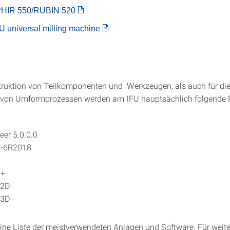
HIR 550/RUBIN 520
universal milling machine
truktion von Teilkomponenten und Werkzeugen, als auch für di
 von Umformprozessen werden am IFU hauptsächlich folgende
eer 5.0.0.0
5-6R2018
M+
 2D
 3D
 eine Liste der meistverwendeten Anlagen und Software. Für weit