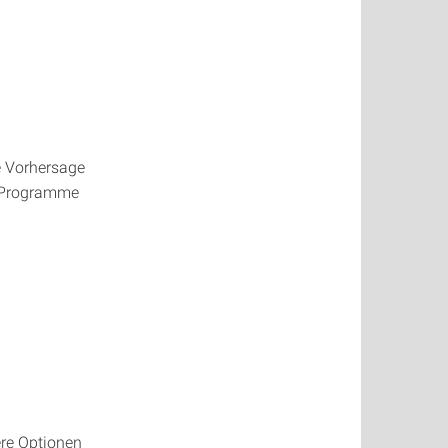
e Vorhersage
 Programme
ere Optionen