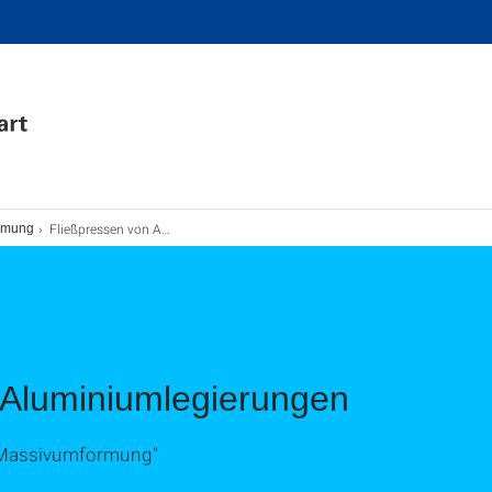
Fließpressen von Aluminiumlegierungen
ormung
 Aluminiumlegierungen
"Massivumformung"