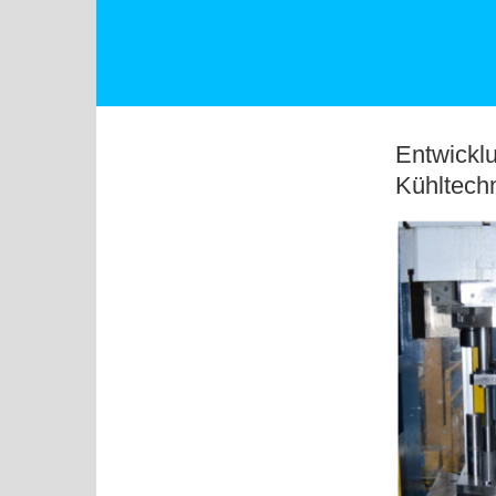
Entwicklu
Kühltechn