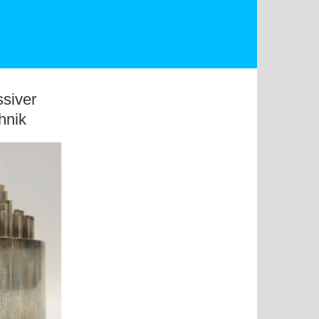
ssiver
hnik