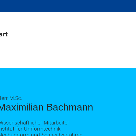
Herr M.Sc.
Maximilian Bachmann
issenschaftlicher Mitarbeiter
nstitut für Umformtechnik
Blechumform-und Schneidverfahren