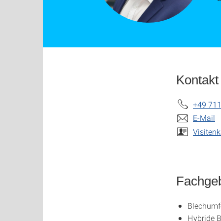
Kontakt
+49 711
E-Mail
Visitenk
Fachgeb
Blechum
Hybride 