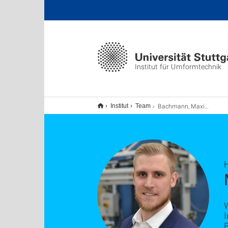
Institut für Umformtechnik
Bachmann, Maximilian
Institut
Team
W
I