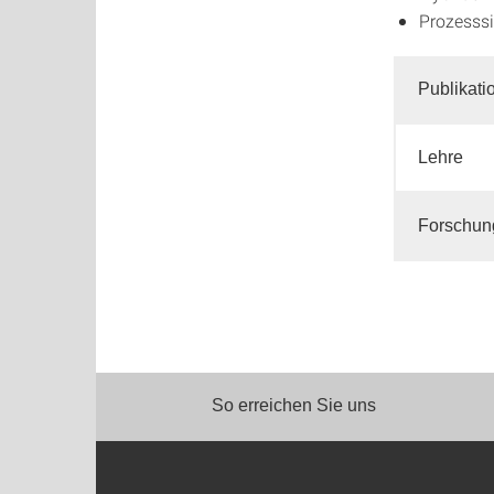
Prozesss
Publikati
Lehre
Forschun
So erreichen Sie uns