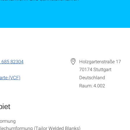
 685 82304
Holzgartenstraße 17
70174
Stuttgart
arte (VCF)
Deutschland
Raum: 4.002
iet
formung
Blechumformung (Tailor Welded Blanks)