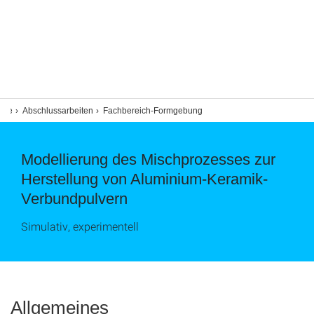
hre
Abschlussarbeiten
Fachbereich-Formgebung
Modellierung des Mischprozesses zur
Herstellung von Aluminium-Keramik-
Verbundpulvern
Simulativ, experimentell
Allgemeines