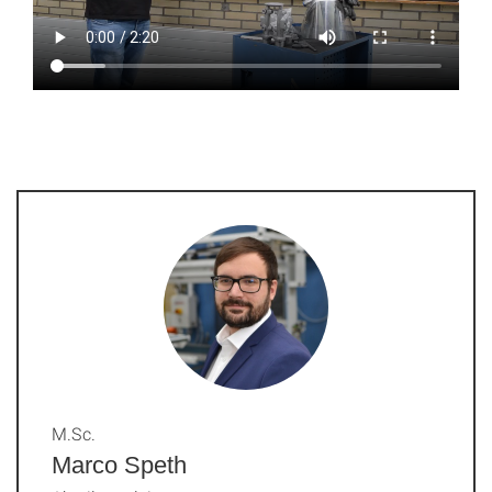
M.Sc.
Marco Speth