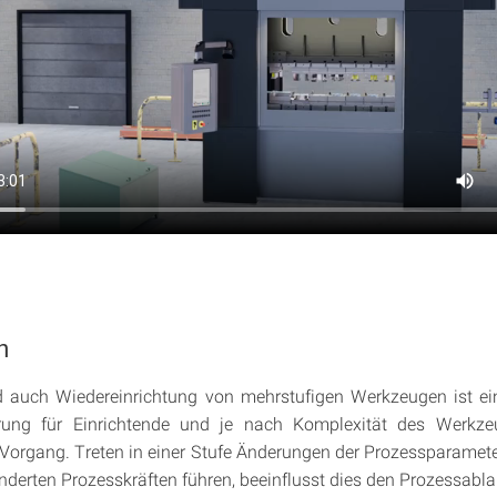
n
d auch Wiedereinrichtung von mehrstufigen Werkzeugen ist ei
rung für Einrichtende und je nach Komplexität des Werkze
 Vorgang. Treten in einer Stufe Änderungen der Prozessparamete
nderten Prozesskräften führen, beeinflusst dies den Prozessabla