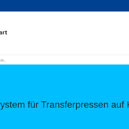
KI-Basis
system für Transferpressen auf 