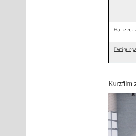
Halbzeug
Fertigung
Kurzfilm 