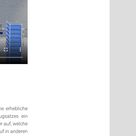
ne erhebliche
ugsatzes ein
r auf, welche
uf in anderen