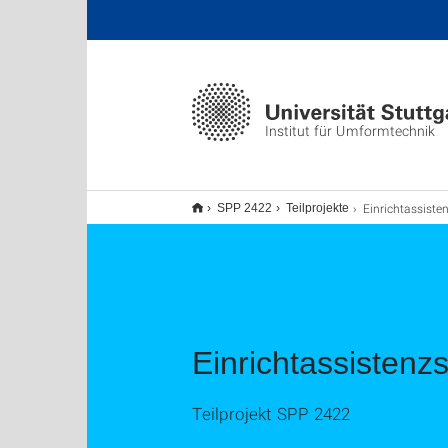
Institut für Umformtechnik
Einrichtassistenzsystem für Transferpressen auf 
SPP 2422
Teilprojekte
Einrichtassistenz
Teilprojekt SPP 2422