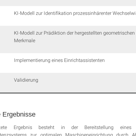
KI-Modell zur Identifikation prozessinhärenter Wechselw
KI-Modell zur Prädiktion der hergestellten geometrischen
Merkmale
Implementierung eines Einrichtassistenten
Validierung
e Ergebnisse
ete Ergebnis besteht in der Bereitstellung eines K
istenzsystems zur optimalen Maschineneinrichtung durch A