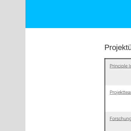
Projekt
Principle
I
Projektte
Forschung