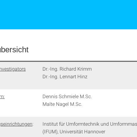
übersicht
nvestigators
Dr.-Ing. Richard Krimm
Dr.-Ing. Lennart Hinz
am:
Dennis Schmiele M.Sc.
Malte Nagel M.Sc.
seinrichtungen
:
Institut für Umformtechnik und Umformma
(IFUM), Universität Hannover