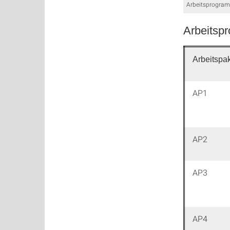
Arbeitsprogra
Arbeitsp
Arbeitspa
AP1
AP2
AP3
AP4