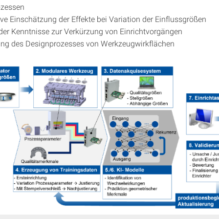
ozessen
ive Einschätzung der Effekte bei Variation der Einflussgrößen
er Kenntnisse zur Verkürzung von Einrichtvorgängen
ung des Designprozesses von Werkzeugwirkflächen