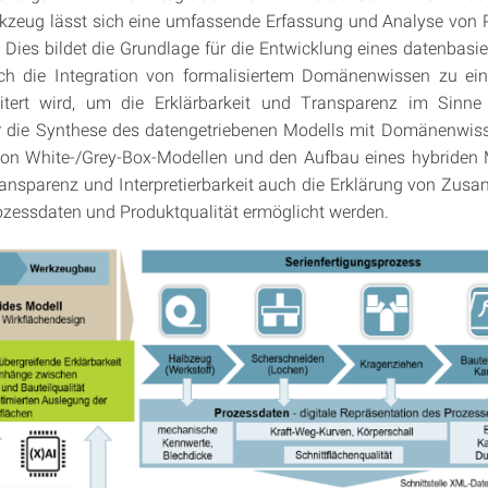
kzeug lässt sich eine umfassende Erfassung und Analyse von 
 Dies bildet die Grundlage für die Entwicklung eines datenbasie
ch die Integration von formalisiertem Domänenwissen zu ei
itert wird, um die Erklärbarkeit und Transparenz im Sinn
er die Synthese des datengetriebenen Modells mit Domänenwiss
von White-/Grey-Box-Modellen und den Aufbau eines hybriden 
ransparenz und Interpretierbarkeit auch die Erklärung von Zu
zessdaten und Produktqualität ermöglicht werden.