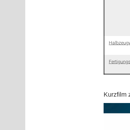
Halbzeug
Fertigung
Kurzfilm 