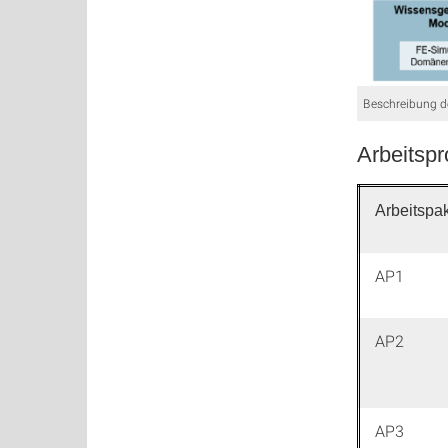
Beschreibung de
Arbeitsp
Arbeitspa
AP1
AP2
AP3