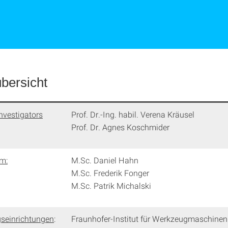
übersicht
nvestigators
Prof. Dr.-Ing. habil. Verena Kräusel
Prof. Dr. Agnes Koschmider
am:
M.Sc. Daniel Hahn
M.Sc. Frederik Fonger
M.Sc. Patrik Michalski
seinrichtungen
:
Fraunhofer-Institut für Werkzeugmaschinen