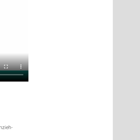
nzieh-