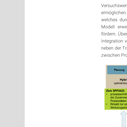
Versuchswer
ermöglichen.
welches dur
Modell erwe
fördern. Üb
Integration 
neben der T
zwischen Pro